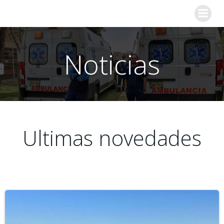
Saltar
al
contenido
Noticias
Ultimas novedades